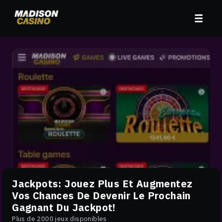
Jackpots: Jouez Plus Et Augmentez
Vos Chances De Devenir Le Prochain
Gagnant Du Jackpot!
Plus de 2000 jeux disponibles