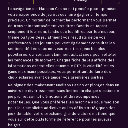
Gaming
La navigation sur Madison Casino est pensée pour optimiser
votre expérience de jeu et vous faire gagner un temps
précieux. Un moteur de recherche performant vous permet
de trouver instantanément vos titres favoris en tapant
simplement leur nom, tandis que les filtres par fournisseur,
thème ou type de jeu affinent vos résultats selon vos
préférences. Les joueurs peuvent également consulter les
sections dédiées aux nouveautés et aux jeux les plus
populaires, qui sont constamment actualisées pour refléter
les tendances du moment. Chaque fiche de jeu affiche des
informations essentielles comme le RTP, la volatilité et les
gains maximaux possibles, vous permettant de faire des
choix éclairés avant de lancer vos premières parties.
Rejoignez dès maintenant Madison Casino et plongez dans un
univers de divertissement sans limites où chaque session de
jeu promet son lot d’émotions et de récompenses
potentielles. Que vous préfériez les machine à sous madison
pour leur simplicité addictive ou les défis stratégiques des
jeux de table, votre prochaine grande victoire n’attend que
vous sur cette plateforme de référence pour les joueurs
belges.