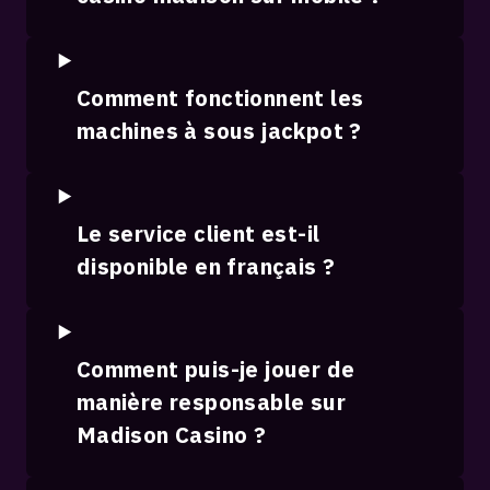
Comment fonctionnent les
machines à sous jackpot ?
Le service client est-il
disponible en français ?
Comment puis-je jouer de
manière responsable sur
Madison Casino ?